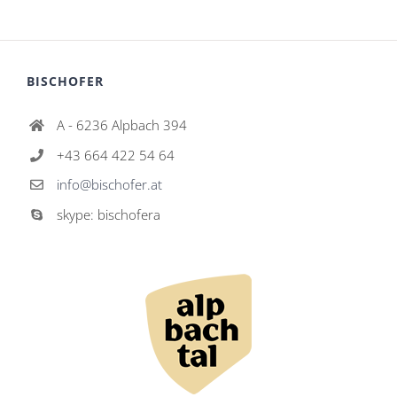
BISCHOFER
A - 6236 Alpbach 394
+43 664 422 54 64
info@bischofer.at
skype: bischofera